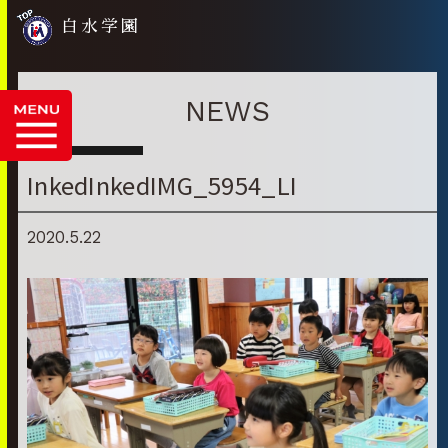
白水学園
NEWS
InkedInkedIMG_5954_LI
2020.5.22