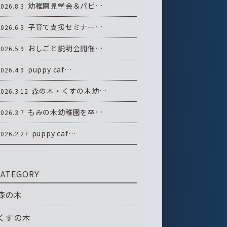
幼稚園見学会＆パピ…
2026.8.3
子育て支援セミナー…
2026.6.3
おしごと説明会開催…
2026.5.9
puppy caf…
2026.4.9
森の木・くすの木幼…
2026.3.12
もみの木幼稚園を卒…
2026.3.7
puppy caf…
2026.2.27
CATEGORY
森の木
くすの木