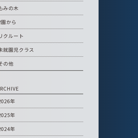
もみの木
2園から
リクルート
未就園児クラス
その他
RCHIVE
2026年
2025年
2024年