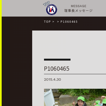
MESSAGE
理事長メッセージ
TOP
>
>
P1060465
P1060465
2015.4.30