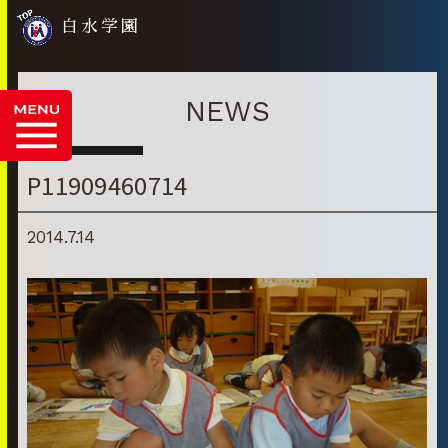
白水学園
NEWS
P11909460714
2014.7.14