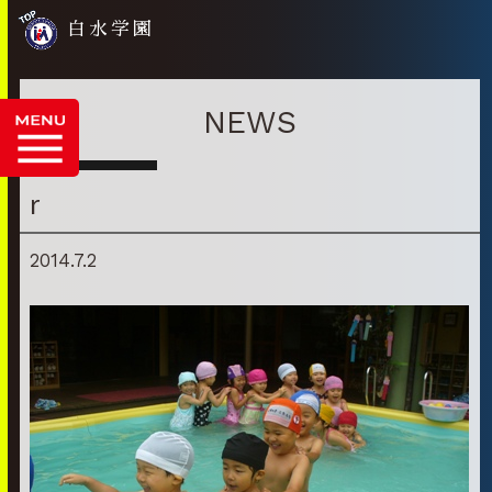
白水学園
NEWS
r
2014.7.2