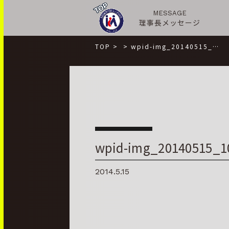
MESSAGE
理事長メッセージ
TOP
>
>
wpid-img_20140515_…
wpid-img_20140515_1
2014.5.15