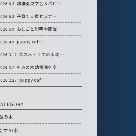
幼稚園見学会＆パピ…
2026.8.3
子育て支援セミナー…
2026.6.3
おしごと説明会開催…
2026.5.9
puppy caf…
2026.4.9
森の木・くすの木幼…
2026.3.12
もみの木幼稚園を卒…
2026.3.7
puppy caf…
2026.2.27
CATEGORY
森の木
くすの木