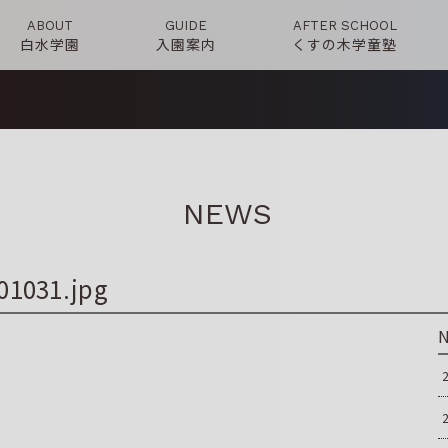
ABOUT
GUIDE
AFTER SCHOOL
白水学園
入園案内
くすの木学童塾
NEWS
01031.jpg