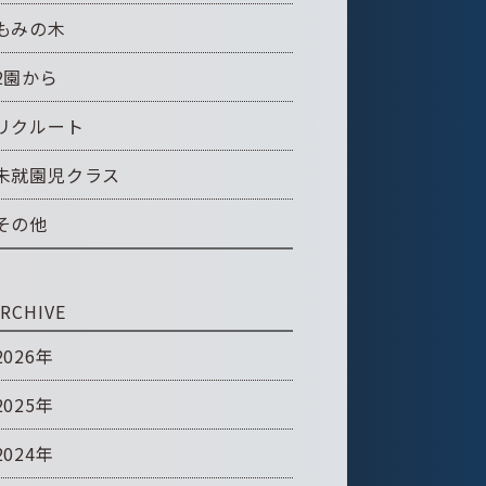
もみの木
2園から
リクルート
未就園児クラス
その他
RCHIVE
2026年
2025年
2024年